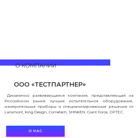
О КОМПАНИИ
О КОМПАНИИ
ООО «ТЕСТПАРТНЕР»
Динамично развивающаяся компания, представляющая на
Российском рынке лучшие испытательное оборудование,
измерительные приборы и специализированные решения от
Lansmont, King Design, Cometech, SHINKEN, Giant Force, OPTEC.
О НАС