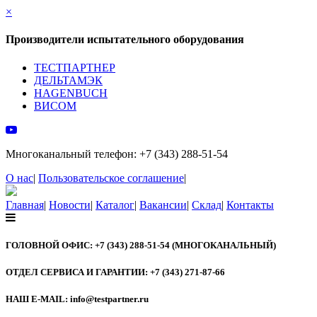
×
Производители испытательного оборудования
ТЕСТПАРТНЕР
ДЕЛЬТАМЭК
HAGENBUCH
ВИСОМ
Многоканальный телефон: +7 (343) 288-51-54
О нас
|
Пользовательское соглашение
|
Главная
|
Новости
|
Каталог
|
Вакансии
|
Склад
|
Контакты
ГОЛОВНОЙ ОФИС: +7 (343) 288-51-54 (МНОГОКАНАЛЬНЫЙ)
ОТДЕЛ СЕРВИСА И ГАРАНТИИ: +7 (343) 271-87-66
НАШ E-MAIL: info@testpartner.ru